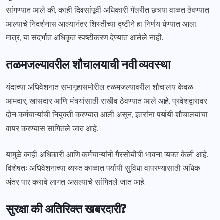
सांगण्यात आले की, काही दिवसांपूर्वी अधिकारी गॅलरीत छत्र्या वाळत ठेवण्यात
आल्याचे निदर्शनास आल्यानंतर शिस्तीच्या दृष्टीने हा निर्णय घेण्यात आला.
मात्र, या संदर्भात अधिकृत स्पष्टीकरण देण्यात आलेले नाही.
तळमजल्यावरील शौचालयाची नवी व्यवस्था
यंदाच्या अधिवेशनात सभागृहासमोरील तळमजल्यावरील शौचालय केवळ
आमदार, खासदार आणि मंत्र्यांसाठी राखीव ठेवण्यात आले आहे. प्रवेशद्वारावर
दोन कर्मचाऱ्यांची नियुक्ती करण्यात आली असून, इतरांना पर्यायी शौचालयांचा
वापर करण्यास सांगितले जात आहे.
यामुळे काही अधिकारी आणि कर्मचाऱ्यांनी गैरसोयीची भावना व्यक्त केली आहे.
विशेषतः अधिवेशनाच्या व्यस्त काळात पर्यायी सुविधा वापरण्यासाठी अधिक
अंतर पार करावे लागत असल्याचे सांगितले जात आहे.
सुरक्षा की अतिरिक्त खबरदारी?