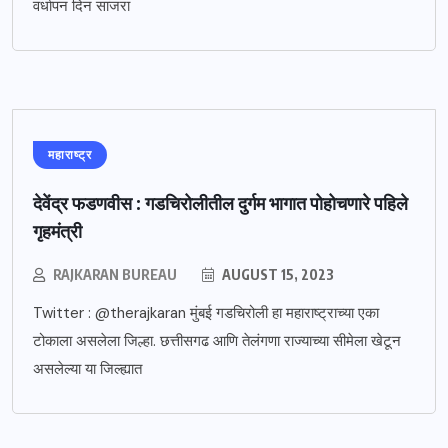
वर्धापन दिन साजरा
महाराष्ट्र
देवेंद्र फडणवीस : गडचिरोलीतील दुर्गम भागात पोहोचणारे पहिले
गृहमंत्री
RAJKARAN BUREAU
AUGUST 15, 2023
Twitter : @therajkaran मुंबई गडचिरोली हा महाराष्ट्राच्या एका
टोकाला असलेला जिल्हा. छत्तीसगढ आणि तेलंगणा राज्याच्या सीमेला खेटून
असलेल्या या जिल्ह्यात