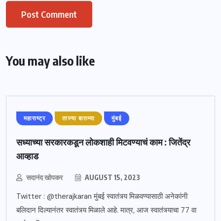
You may also like
महाराष्ट्र
ताज्या बातम्या
मुंबई
सध्याच्या सरकारकडून लोकशाही मिटवण्याचं काम : जितेंद्र
आव्हाड
सदानंद खोपकर
AUGUST 15, 2023
Twitter : @therajkaran मुंबई स्वातंत्र्य मिळवण्यासाठी अनेकांनी
बलिदान दिल्यानंतर स्वातंत्र्य मिळाले आहे. मात्र, आज स्वातंत्र्याचा 77 वा