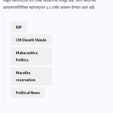
मिळून महाराष्ट्रात ७२ टक्के आरक्षणाची तरतूद आहे. आणि केंद्राच्या
आरक्षणाव्यतिरिक्त महाराष्ट्रात ६२ टक्के आरक्षण देण्यात आलं आहे.
BJP
CM Eknath Shinde
Maharashtra
Politics
Maratha
reservation
Political News