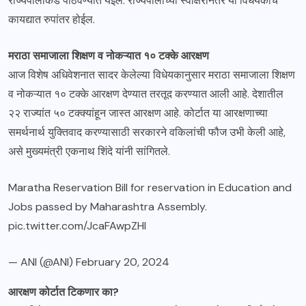
राज्यपालांकडे पाठवण्यात येईल. राज्यपालांच्या स्वाक्षरीनंतर या विधेयकाचे
कायद्यात रुपांतर होईल.
मराठा समाजाला शिक्षण व नोकऱ्यात १० टक्के आरक्षण
आज विशेष अधिवेशनात सादर केलेल्या विधेयकानुसार मराठा समाजाला शिक्षण
व नोकऱ्यात १० टक्के आरक्षण देण्यात तरतूद करण्यात आली आहे. देशातील
२२ राज्यांत ५० टक्क्यांहून जास्त आरक्षण आहे. कोर्टात या आरक्षणाच्या
समर्थनार्थ युक्तिवाद करण्यासाठी सरकारने वकिलांची फौज उभी केली आहे,
असे मुख्यमंत्री एकनाथ शिंदे यांनी सांगितले.
Maratha Reservation Bill for reservation in Education and
Jobs passed by Maharashtra Assembly.
pic.twitter.com/JcaFAwpZHl
— ANI (@ANI)
February 20, 2024
आरक्षण कोर्टात टिकणार का?