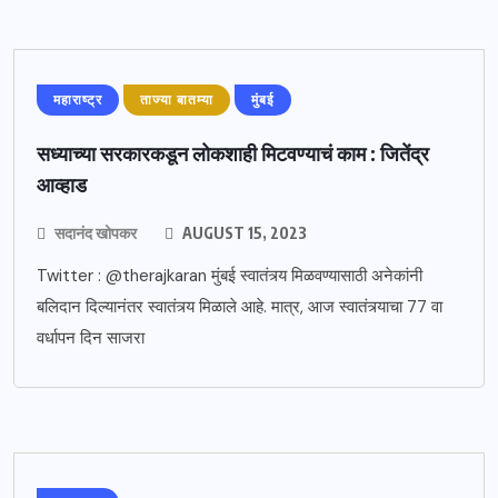
महाराष्ट्र
ताज्या बातम्या
मुंबई
सध्याच्या सरकारकडून लोकशाही मिटवण्याचं काम : जितेंद्र
आव्हाड
सदानंद खोपकर
AUGUST 15, 2023
Twitter : @therajkaran मुंबई स्वातंत्र्य मिळवण्यासाठी अनेकांनी
बलिदान दिल्यानंतर स्वातंत्र्य मिळाले आहे. मात्र, आज स्वातंत्र्याचा 77 वा
वर्धापन दिन साजरा