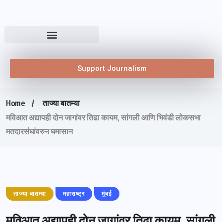
Support Journalism
Home
ताज्या बातम्या
मविआत अद्यापही दोन जागांवर तिढा कायम, सांगली आणि भिवंडी लोकसभा
मतदारसंघांवरुन घमासान
ताज्या बातम्या
महाराष्ट्र
मुंबई
मविआत अद्यापही दोन जागांवर तिढा कायम, सांगली