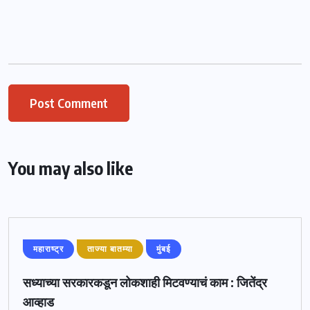
You may also like
महाराष्ट्र
ताज्या बातम्या
मुंबई
सध्याच्या सरकारकडून लोकशाही मिटवण्याचं काम : जितेंद्र
आव्हाड