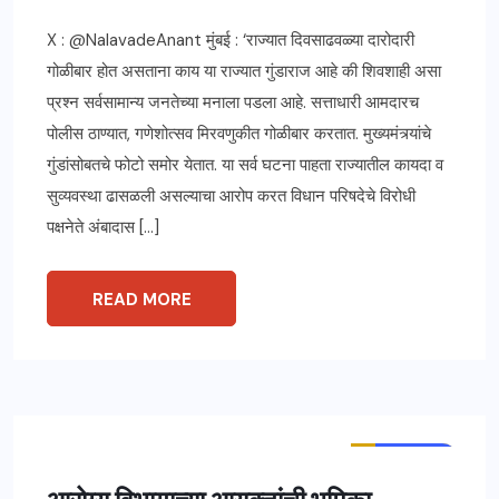
X : @NalavadeAnant मुंबई : ‘राज्यात दिवसाढवळ्या दारोदारी
गोळीबार होत असताना काय या राज्यात गुंडाराज आहे की शिवशाही असा
प्रश्न सर्वसामान्य जनतेच्या मनाला पडला आहे. सत्ताधारी आमदारच
पोलीस ठाण्यात, गणेशोत्सव मिरवणुकीत गोळीबार करतात. मुख्यमंत्र्यांचे
गुंडांसोबतचे फोटो समोर येतात. या सर्व घटना पाहता राज्यातील कायदा व
सुव्यवस्था ढासळली असल्याचा आरोप करत विधान परिषदेचे विरोधी
पक्षनेते अंबादास […]
READ MORE
ताज्या बातम्या
महाराष्ट्र