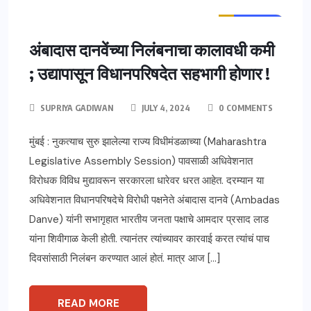
ताज्या बातम्या
महाराष्ट्र
अंबादास दानवेंच्या निलंबनाचा कालावधी कमी
; उद्यापासून विधानपरिषदेत सहभागी होणार !
SUPRIYA GADIWAN
JULY 4, 2024
0 COMMENTS
मुंबई : नुकत्याच सुरु झालेल्या राज्य विधीमंडळाच्या (Maharashtra
Legislative Assembly Session) पावसाळी अधिवेशनात
विरोधक विविध मुद्यावरून सरकारला धारेवर धरत आहेत. दरम्यान या
अधिवेशनात विधानपरिषदेचे विरोधी पक्षनेते अंबादास दानवे (Ambadas
Danve) यांनी सभागृहात भारतीय जनता पक्षाचे आमदार प्रसाद लाड
यांना शिवीगाळ केली होती. त्यानंतर त्यांच्यावर कारवाई करत त्यांचं पाच
दिवसांसाठी निलंबन करण्यात आलं होतं. मात्र आज […]
READ MORE