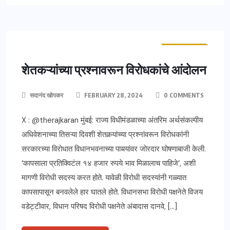
ताज्या बातम्या
महाराष्ट्र
शेतकऱ्यांच्या प्रश्नावरून विरोधकांचे आंदोलन
सदानंद खोपकर
FEBRUARY 28, 2024
0 COMMENTS
X : @therajkaran मुंबई: राज्य विधीमंडळाच्या अंतरिम अर्थसंकल्पीय
अधिवेशनाच्या तिसऱ्या दिवशी शेतकर्‍यांच्या प्रश्‍नांवरून विरोधकांनी
सरकारच्या विरोधात विधानभवनाच्या पायर्‍यांवर जोरदार घोषणाबाजी केली.
‘कापसाला प्रतिक्विटंल १४ हजार रुपये भाव मिळालाच पाहिजे’, अशी
मागणी विरोधी सदस्य करत होते. यावेळी विरोधी सदस्यांनी गळ्यात
कापसापासून बनवलेले हार घातले होते. विधानसभा विरोधी पक्षनेते विजय
वडेट्टीवार, विधान परिषद विरोधी पक्षनेते अंबादास दानवे, […]