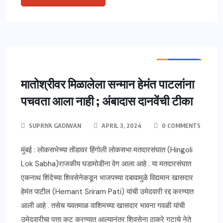
ताज्या बातम्या
महाराष्ट्र
मातोश्रीवर मिळालेला सन्मान हेमंत पाटलांना
पचवता आला नाही ; अंबादास दानवेंची टीका
SUPRIYA GADIWAN
APRIL 3, 2024
0 COMMENTS
मुंबई : लोकसभेच्या तोंडावर हिंगोली लोकसभा मतदारसंघात (Hingoli
Lok Sabha)राजकीय घडामोडीना वेग आला आहे . या मतदारसंघात
एकनाथ शिंदेच्या शिवसेनेकडून भाजपच्या दबावामुळे विद्यमान खासदार
हेमंत पाटील (Hemant Sriram Pati) यांची उमेदवारी रद्द करण्यात
आली आहे . तसेच यवतमाळ वाशिमच्या खासदार भावना गवळी यांची
उमेदवारीचा पत्ता कट करण्यात आल्यानंतर शिवसेना ठाकरे गटाचे नेते