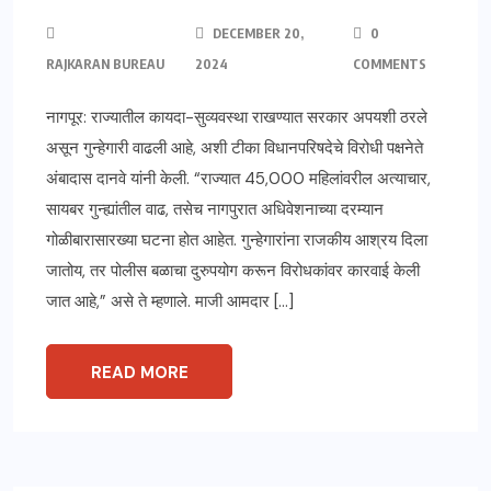
DECEMBER 20,
0
RAJKARAN BUREAU
2024
COMMENTS
नागपूर: राज्यातील कायदा-सुव्यवस्था राखण्यात सरकार अपयशी ठरले
असून गुन्हेगारी वाढली आहे, अशी टीका विधानपरिषदेचे विरोधी पक्षनेते
अंबादास दानवे यांनी केली. “राज्यात 45,000 महिलांवरील अत्याचार,
सायबर गुन्ह्यांतील वाढ, तसेच नागपुरात अधिवेशनाच्या दरम्यान
गोळीबारासारख्या घटना होत आहेत. गुन्हेगारांना राजकीय आश्रय दिला
जातोय, तर पोलीस बळाचा दुरुपयोग करून विरोधकांवर कारवाई केली
जात आहे,” असे ते म्हणाले. माजी आमदार […]
READ MORE