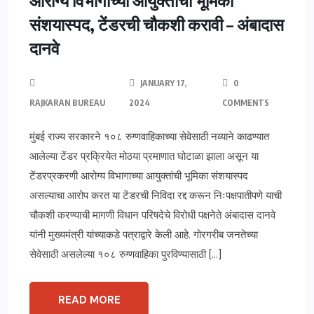
आरोग्य विभागाच्या आयुक्तांची भूमिका
संशयास्पद, टेंडरची चौकशी करावी – अंबादास
दानवे
JANUARY 17,
0
RAJKARAN BUREAU
2024
COMMENTS
मुंबई राज्य सरकारने १०८ रुग्णवाहिकाच्या सेवेसाठी नव्याने काढण्यात
आलेल्या टेंडर प्रक्रियेत मोठया प्रमाणात घोटाळा झाला असून या
टेंडरप्रकरणी आरोग्य विभागाच्या आयुक्तांची भूमिका संशयास्पद
असल्याचा आरोप करत या टेंडरची निविदा रद्द करून निःपक्षपातीपणे याची
चौकशी करण्याची मागणी विधान परिषदेचे विरोधी पक्षनेते अंबादास दानवे
यांनी मुख्यमंत्री यांच्याकडे पत्राद्वारे केली आहे. गोरगरीब जनतेच्या
सेवेसाठी असलेल्या १०८ रुग्णवाहिका पुरविण्यासाठी […]
READ MORE