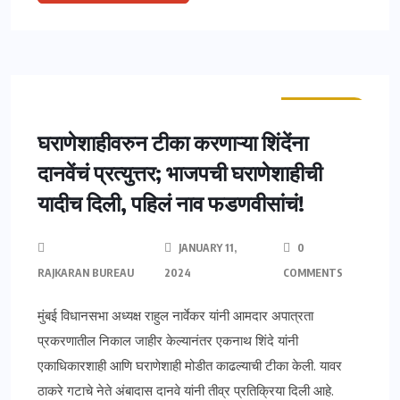
ताज्या बातम्या
घराणेशाहीवरुन टीका करणाऱ्या शिंदेंना
दानवेंचं प्रत्युत्तर; भाजपची घराणेशाहीची
यादीच दिली, पहिलं नाव फडणवीसांचं!
JANUARY 11,
0
RAJKARAN BUREAU
2024
COMMENTS
मुंबई विधानसभा अध्यक्ष राहुल नार्वेकर यांनी आमदार अपात्रता
प्रकरणातील निकाल जाहीर केल्यानंतर एकनाथ शिंदे यांनी
एकाधिकारशाही आणि घराणेशाही मोडीत काढल्याची टीका केली. यावर
ठाकरे गटाचे नेते अंबादास दानवे यांनी तीव्र प्रतिक्रिया दिली आहे.