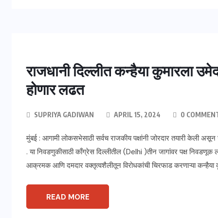
राजधानी दिल्लीत कन्हैया कुमारला उमेद
होणार लढत
SUPRIYA GADIWAN
APRIL 15, 2024
0 COMMEN
मुंबई : आगामी लोकसभेसाठी सर्वच राजकीय पक्षांनी जोरदार तयारी केली असून 
. या निवडणुकीसाठी काँग्रेस दिल्लीतील (Delhi )तीन जागांवर पक्ष निवडणूक 
आक्रमक आणि दमदार वक्तृत्वशैलीतून विरोधकांची चिरफाड करणाऱ्या कन्हैय
READ MORE