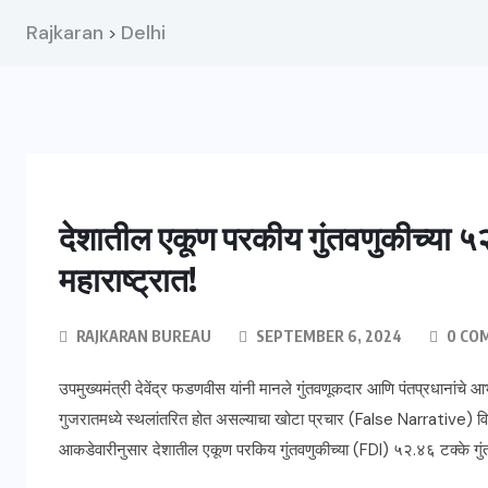
Rajkaran
Delhi
>
देशातील एकूण परकीय गुंतवणुकीच्या ५
महाराष्ट्रात!
RAJKARAN BUREAU
SEPTEMBER 6, 2024
0 CO
उपमुख्यमंत्री देवेंद्र फडणवीस यांनी मानले गुंतवणूकदार आणि पंतप्रधानांचे
गुजरातमध्ये स्थलांतरित होत असल्याचा खोटा प्रचार (False Narrative) व
आकडेवारीनुसार देशातील एकूण परकिय गुंतवणुकीच्या (FDI) ५२.४६ टक्के गुंत