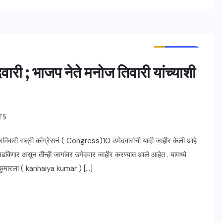
ताज्या बातम्या
महाराष्ट्र
वारी ; भाजप नेते मनोज तिवारी यांच्याशी
TS
रविवारी रात्री काँग्रेसनं ( Congress)10 उमेदवारांची यादी जाहीर केली आहे
लढविणार असून तीन्ही जागांवर उमेदवार जाहीर करण्यात आले आहेत . यामध्ये
ा कुमारला ( kanhaiya kumar ) […]