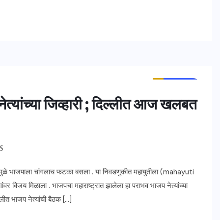
ताज्या बातम्या
महाराष्ट्र
्यांच्या जिव्हारी ; दिल्लीत आज खलबत
S
यामुळे भाजपाला चांगलाच फटका बसला . या निवडणुकीत महायुतीला (mahayuti
वर विजय मिळाला . भाजपचा महाराष्ट्रात झालेला हा पराभव भाजप नेत्यांच्या
्लीत भाजप नेत्यांची बैठक […]