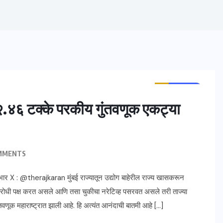
ताज्या बातम्या
महाराष्ट्र
राष्ट्रीय
२.४६ टक्के परकीय गुंतवणूक एकट्या
MMENTS
 आभार X : @therajkaran मुंबई राज्यातून उद्योग बाहेरील राज्य खासकरून
िरोधी पक्ष करत असले आणि तसा चुकीचा नरेटिव्ह पसरवत असले तरी ताज्या
वणूक महाराष्ट्रात झाली आहे. हि अत्यंत आनंदाची बातमी आहे […]