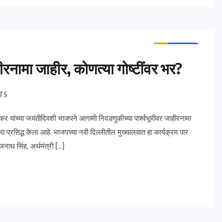
ताज्या बातम्या
राष्ट्रीय
ामा जाहीर, कोणत्या गोष्टींवर भर?
TS
कर यांच्या जयंतीदिवशी भाजपने आगामी निवडणुकीच्या पार्श्वभूमीवर जाहीरनामा
नामा प्रसिद्ध केला आहे. भाजपच्या नवी दिल्लीतील मुख्यालयात हा कार्यक्रम पार
ाजनाथ सिंह, अर्थमंत्री […]