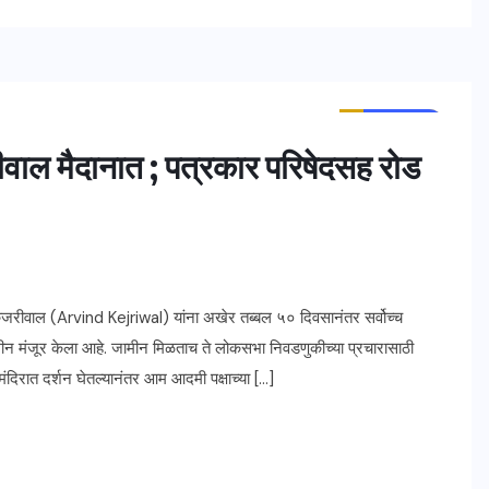
ताज्या बातम्या
महाराष्ट्र
ीवाल मैदानात ; पत्रकार परिषेदसह रोड
केजरीवाल (Arvind Kejriwal) यांना अखेर तब्बल ५० दिवसानंतर सर्वोच्च
 मंजूर केला आहे. जामीन मिळताच ते लोकसभा निवडणुकीच्या प्रचारासाठी
दिरात दर्शन घेतल्यानंतर आम आदमी पक्षाच्या […]