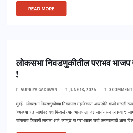
READ MORE
लोकसभा निवडणुकीतील पराभव भाजप नेत
!
SUPRIYA GADIWAN
JUNE 18, 2024
0 COMMENT
मुंबई : लोकसभा निवडणुकीच्या निकालात महाविकास आघाडीने बाजी मारली त्
)अवघ्या १७ जागांवर यश मिळालं त्यात भाजपाला २३ जागांवरून अवघ्या ९ जागां
चांगलाच जिव्हारी लागला आहे. त्यामुळे या पराभवावर चर्चा करण्यासाठी आज दिल