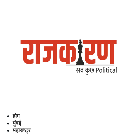
होम
मुंबई
महाराष्ट्र