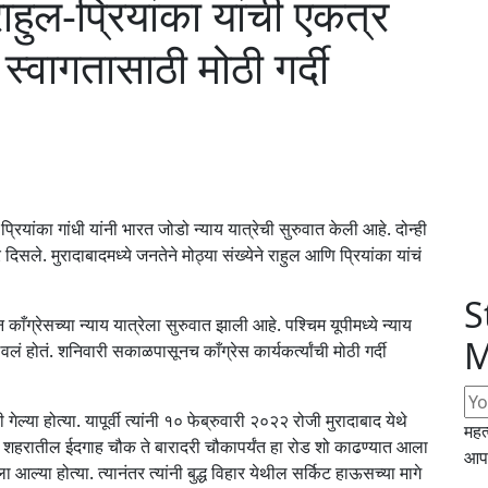
राहुल-प्रियांका यांची एकत्र
स्वागतासाठी मोठी गर्दी
प्रियांका गांधी यांनी भारत जोडो न्याय यात्रेची सुरुवात केली आहे. दोन्ही
दिसले. मुरादाबादमध्ये जनतेने मोठ्या संख्येने राहुल आणि प्रियांका यांचं
S
न काँग्रेसच्या न्याय यात्रेला सुरुवात झाली आहे. पश्चिम यूपीमध्ये न्याय
M
ेवलं होतं. शनिवारी सकाळपासूनच काँग्रेस कार्यकर्त्यांची मोठी गर्दी
 गेल्या होत्या. यापूर्वी त्यांनी १० फेब्रुवारी २०२२ रोजी मुरादाबाद येथे
महत
ा. शहरातील ईदगाह चौक ते बारादरी चौकापर्यंत हा रोड शो काढण्यात आला
आपल
ा आल्या होत्या. त्यानंतर त्यांनी बुद्ध विहार येथील सर्किट हाऊसच्या मागे