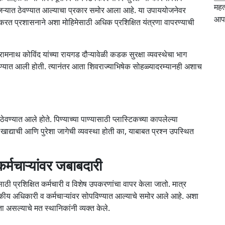
महत
िंजऱ्यात ठेवण्यात आल्याचा प्रकार समोर आला आहे. या उपाययोजनेवर
आपल
 करत प्रशासनाने अशा मोहिमेसाठी अधिक प्रशिक्षित यंत्रणा वापरण्याची
रामनाथ कोविंद यांच्या रायगड दौऱ्यावेळी कडक सुरक्षा व्यवस्थेचा भाग
करण्यात आली होती. त्यानंतर आता शिवराज्याभिषेक सोहळ्यादरम्यानही अशाच
ेवण्यात आले होते. पिण्याच्या पाण्यासाठी प्लास्टिकच्या कापलेल्या
ा खाद्याची आणि पुरेशा जागेची व्यवस्था होती का, याबाबत प्रश्न उपस्थित
र्मचाऱ्यांवर जबाबदारी
ी प्रशिक्षित कर्मचारी व विशेष उपकरणांचा वापर केला जातो. मात्र
यकीय अधिकारी व कर्मचाऱ्यांवर सोपविण्यात आल्याचे समोर आले आहे. अशा
ा असल्याचे मत स्थानिकांनी व्यक्त केले.