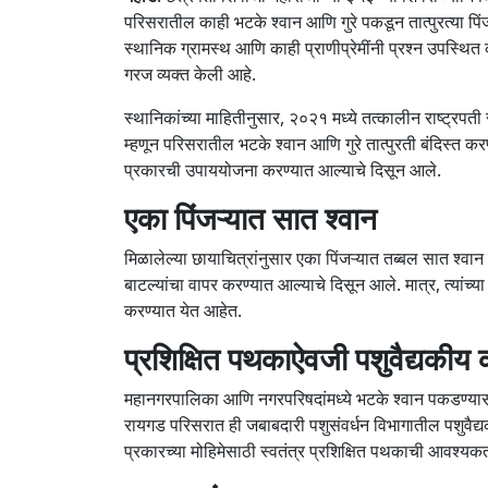
परिसरातील काही भटके श्वान आणि गुरे पकडून तात्पुरत्या प
स्थानिक ग्रामस्थ आणि काही प्राणीप्रेमींनी प्रश्न उपस्थित
गरज व्यक्त केली आहे.
स्थानिकांच्या माहितीनुसार, २०२१ मध्ये तत्कालीन राष्ट्रपती 
म्हणून परिसरातील भटके श्वान आणि गुरे तात्पुरती बंदिस्त 
प्रकारची उपाययोजना करण्यात आल्याचे दिसून आले.
एका पिंजऱ्यात सात श्वान
मिळालेल्या छायाचित्रांनुसार एका पिंजऱ्यात तब्बल सात श्वान ठ
बाटल्यांचा वापर करण्यात आल्याचे दिसून आले. मात्र, त्यांच्य
करण्यात येत आहेत.
प्रशिक्षित पथकाऐवजी पशुवैद्यकीय क
महानगरपालिका आणि नगरपरिषदांमध्ये भटके श्वान पकडण्यासाठ
रायगड परिसरात ही जबाबदारी पशुसंवर्धन विभागातील पशुवैद्
प्रकारच्या मोहिमेसाठी स्वतंत्र प्रशिक्षित पथकाची आवश्यकत