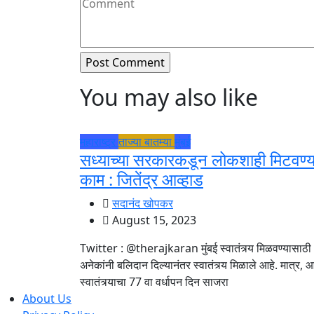
You may also like
महाराष्ट्र
ताज्या बातम्या
मुंबई
सध्याच्या सरकारकडून लोकशाही मिटवण्य
काम : जितेंद्र आव्हाड
सदानंद खोपकर
August 15, 2023
Twitter : @therajkaran मुंबई स्वातंत्र्य मिळवण्यासाठी
अनेकांनी बलिदान दिल्यानंतर स्वातंत्र्य मिळाले आहे. मात्र,
स्वातंत्र्याचा 77 वा वर्धापन दिन साजरा
About Us