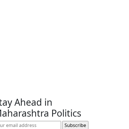
tay Ahead in
aharashtra Politics