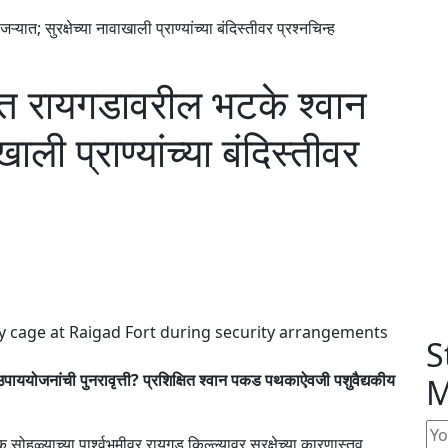
त; सुरक्षेच्या नावाखाली प्राण्यांच्या बंदिस्तीवर प्रश्नचिन्ह
ात रायगडावरील भटके श्वान
ाखाली प्राण्यांच्या बंदिस्तीवर
S
 उपाययोजनांची पुनरावृत्ती? प्रशिक्षित श्वान पकड पथकाऐवजी पशुवैद्यकीय
M
 सोहळ्याच्या पार्श्वभूमीवर रायगड किल्ल्यावर सुरक्षेच्या कारणास्तव