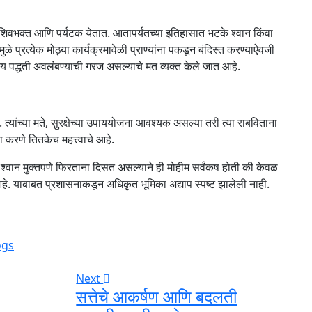
ो शिवभक्त आणि पर्यटक येतात. आतापर्यंतच्या इतिहासात भटके श्वान किंवा
मुळे प्रत्येक मोठ्या कार्यक्रमावेळी प्राण्यांना पकडून बंदिस्त करण्याऐवजी
रीय पद्धती अवलंबण्याची गरज असल्याचे मत व्यक्त केले जात आहे.
े. त्यांच्या मते, सुरक्षेच्या उपाययोजना आवश्यक असल्या तरी त्या राबविताना
था करणे तितकेच महत्त्वाचे आहे.
के श्वान मुक्तपणे फिरताना दिसत असल्याने ही मोहीम सर्वंकष होती की केवळ
आहे. याबाबत प्रशासनाकडून अधिकृत भूमिका अद्याप स्पष्ट झालेली नाही.
ogs
Next
सत्तेचे आकर्षण आणि बदलती