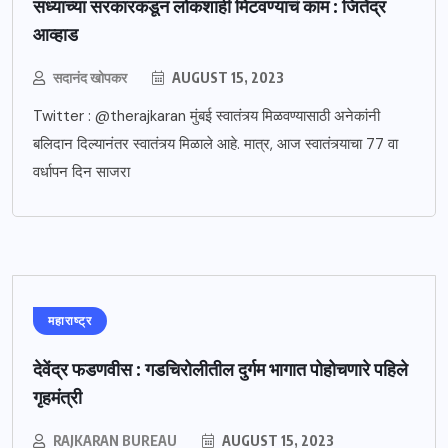
सध्याच्या सरकारकडून लोकशाही मिटवण्याचं काम : जितेंद्र
आव्हाड
सदानंद खोपकर
AUGUST 15, 2023
Twitter : @therajkaran मुंबई स्वातंत्र्य मिळवण्यासाठी अनेकांनी
बलिदान दिल्यानंतर स्वातंत्र्य मिळाले आहे. मात्र, आज स्वातंत्र्याचा 77 वा
वर्धापन दिन साजरा
महाराष्ट्र
देवेंद्र फडणवीस : गडचिरोलीतील दुर्गम भागात पोहोचणारे पहिले
गृहमंत्री
RAJKARAN BUREAU
AUGUST 15, 2023