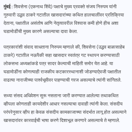
मुंबई :
शिवसेना (एकनाथ शिंदे) पक्षाचे मुख्य प्रवक्ते संजय निरुपम यांनी
गुरुवारी उद्धव ठाकरे गटातील खासदारांच्या कथित हालचालींवर प्रतिक्रिया
देताना, पक्षातील असंतोष आणि नेतृत्वावरील विश्वास कमी होणे हीच अशा
घडामोडींची मुख्य कारणे असल्याचा दावा केला.
पत्रकारांशी संवाद साधताना निरुपम म्हणाले की, शिवसेना (उद्धव बाळासाहेब
ठाकरे) गटातील नऊपैकी सहा खासदार स्वतंत्र गट स्थापन करण्यासाठी
लोकसभा अध्यक्षांकडे पत्र सादर केल्याची माहिती समोर येत आहे. या
घडामोडींना कोणत्याही राजकीय कटकारस्थानाशी जोडण्याऐवजी पक्षातील
वाढत्या नाराजीच्या पार्श्वभूमीवर पाहण्याची गरज असल्याचे त्यांनी सांगितले.
सध्या संसद अधिवेशन सुरू नसताना जारी करण्यात आलेल्या तथाकथित
व्हीपला कोणताही कायदेशीर आधार नसल्याचा दावाही त्यांनी केला. संसदीय
परंपरेनुसार व्हीप हा केवळ संसदीय कामकाजाच्या संदर्भात लागू होत असल्याने
खासदारांवर कारवाईची भाषा करणे दिशाभूल करणारे असल्याचे ते म्हणाले.