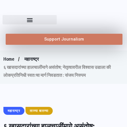
Support Journalism
Home
महाराष्ट्र
६ खासदारांच्या हालचालींमागे असंतोष; नेतृत्वावरील विश्वास उडाला की
लोकप्रतिनिधी स्वतःचा मार्ग निवडतात : संजय निरुपम
महाराष्ट्र
ताज्या बातम्या
६ खासदारांच्या हालचालींमागे असंतोष;