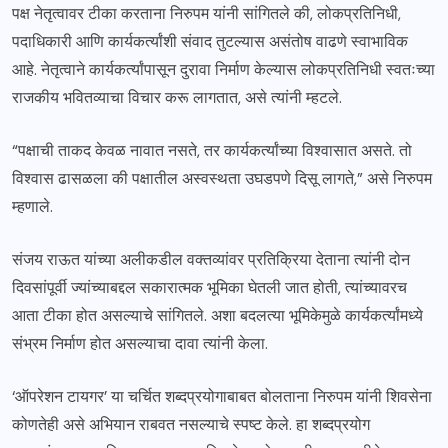
पक्ष नेतृत्वावर टीका करताना निरुपम यांनी सांगितले की, लोकप्रतिनिधी,
पदाधिकारी आणि कार्यकर्त्यांशी संवाद तुटल्यास असंतोष वाढणे स्वाभाविक
आहे. नेतृत्वाने कार्यकर्त्यांपासून दुरावा निर्माण केल्यास लोकप्रतिनिधी स्वतःच्या
राजकीय भवितव्याचा विचार करू लागतात, असे त्यांनी म्हटले.
“पक्षाची ताकद केवळ नावात नसते, तर कार्यकर्त्यांच्या विश्वासात असते. तो
विश्वास ढासळला की पक्षातील अस्वस्थता उघडपणे दिसू लागते,” असे निरुपम
म्हणाले.
संजय राऊत यांच्या अलीकडील वक्तव्यांवर प्रतिक्रिया देताना त्यांनी दोन
दिवसांपूर्वी ज्यांच्याबद्दल सकारात्मक भूमिका घेतली जात होती, त्यांच्यावरच
आता टीका होत असल्याचे सांगितले. अशा बदलत्या भूमिकेमुळे कार्यकर्त्यांमध्ये
संभ्रम निर्माण होत असल्याचा दावा त्यांनी केला.
‘ऑपरेशन टायगर’ या चर्चित शब्दप्रयोगाबाबत बोलताना निरुपम यांनी शिवसेना
कोणतेही असे अभियान राबवत नसल्याचे स्पष्ट केले. हा शब्दप्रयोग