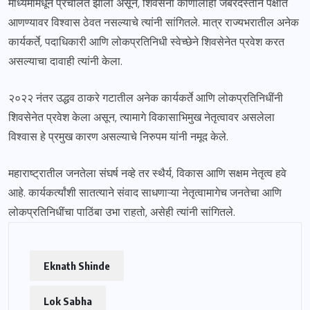
माध्यमांमधून प्रचलित झाला असून, शिवसेना कोणालाही जबरदस्तीने पक्षात
आणण्यावर विश्वास ठेवत नसल्याचे त्यांनी सांगितले. मात्र राज्यभरातील अनेक
कार्यकर्ते, पदाधिकारी आणि लोकप्रतिनिधी स्वेच्छेने शिवसेनेत प्रवेश करत
असल्याचा दावाही त्यांनी केला.
२०२२ नंतर उद्धव ठाकरे गटातील अनेक कार्यकर्ते आणि लोकप्रतिनिधींनी
शिवसेनेत प्रवेश केला असून, त्यामागे विकासाभिमुख नेतृत्वावर असलेला
विश्वास हे प्रमुख कारण असल्याचे निरुपम यांनी नमूद केले.
महाराष्ट्रातील जनतेला संघर्ष नव्हे तर स्थैर्य, विकास आणि सक्षम नेतृत्व हवे
आहे. कार्यकर्त्यांशी सातत्याने संवाद साधणाऱ्या नेतृत्वामागेच जनतेचा आणि
लोकप्रतिनिधींचा पाठिंबा उभा राहतो, असेही त्यांनी सांगितले.
Eknath Shinde
Lok Sabha