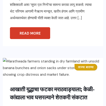
शक्तिशाली अशा ‘सुपर एल निनो’चा सामना करावा लागू शकतो. त्याचा
थेट परिणाम आगामी नैऋत्य मान्सून, खरीप हंगाम आणि ग्रामीण
अर्थव्यवस्थेवर होण्याची भीती व्यक्त केली जात आहे. उत्तर […]
READ MORE
ताज्या बातम्या
महाराष्ट्र
आखाती युद्धाचा फटका मराठवाड्याला; केळी-
कांद्याला भाव घसरल्याने शेतकरी संकटात