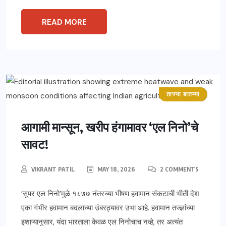
READ MORE
ताज्या बातम्या
महाराष्ट्र
आगामी मान्सून, खरीप हंगामावर ‘एल निनो’चे
सावट!
VIKRANT PATIL
MAY 18, 2026
2 COMMENTS
‘सुपर एल निनो’मुळे १८७७ नंतरच्या भीषण हवामान संकटाची भीती देश
एका गंभीर हवामान बदलाच्या उंबरठ्यावर उभा आहे. हवामान तज्ज्ञांच्या
इशाऱ्यानुसार, यंदा भारताला केवळ एल निनोचाच नव्हे, तर अत्यंत