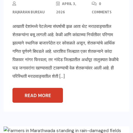
APRIL 3,
0
RAJKARAN BUREAU
2026
COMMENTS
आखाती देशांमध्ये पेटलेल्या संघर्षाची झळ आता थेट मराठवाड्यातील
शेतकऱ्यांना बसू लागली आहे. केळी आणि कांद्याच्या निर्यातीवर परिणाम
झाल्याने स्थानिक बाजारपेठेत दर कोसळले असून, शेतकऱ्यांचे आर्थिक
गणित पूर्णपणे बिघडले आहे. धाराशिव जिल्ह्यात एका शेतकऱ्याने कांदा
पिकावर नांगर फिरवला, तर नांदेड जिल्ह्यातील अर्धापूर तालुक्यात केळीचे
घड जनावरांना खाण्यासाठी टाकण्याची वेळ शेतकऱ्यांवर आली आहे. ही
परिस्थिती मराठवाड्यातील शेती […]
READ MORE