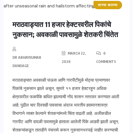
ताज्या बातम्या
महाराष्ट्र
मराठवाड्यात 11 हजार हेक्टरवरील पिकांचे
नुकसान; अवकाळी पावसामुळे शेतकरी चिंतेत
MARCH 22,
0
DR ABHAYKUMAR
2026
COMMENTS
DANDAGE
मराठवाड्यात अवकाळी पाऊस आणि गारपीटीमुळे मोठ्या प्रमाणावर
पिकांचे नुकसान झाले असून, सुमारे ११ हजार हेक्टरहून अधिक
क्षेत्रावरील फळपीके बाधित झाल्याची नोंद शासन स्तरावर करण्यात आली
आहे. पुढील चार दिवसही पावसाचा अंदाज भारतीय हवामानशास्त्र
विभागाने व्यक्त केल्याने शेतकऱ्यांमध्ये चिंता वाढली आहे. अलीकडील
गारपीट आणि वादळी पावसामुळे हाताला आलेली पिके आडवी झाली असून,
शेतकऱ्यांकडून तातडीने पंचनामे करून नुकसानभरपाई जाहीर करण्याची