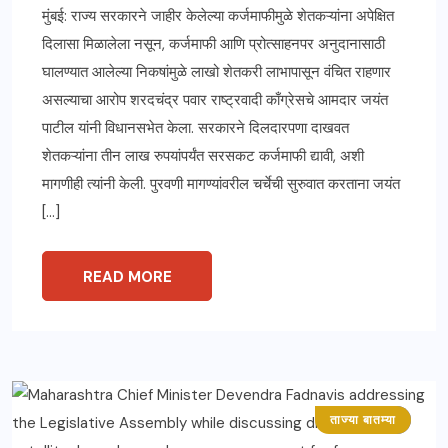
मुंबई: राज्य सरकारने जाहीर केलेल्या कर्जमाफीमुळे शेतकऱ्यांना अपेक्षित
दिलासा मिळालेला नसून, कर्जमाफी आणि प्रोत्साहनपर अनुदानासाठी
घालण्यात आलेल्या निकषांमुळे लाखो शेतकरी लाभापासून वंचित राहणार
असल्याचा आरोप शरदचंद्र पवार राष्ट्रवादी काँग्रेसचे आमदार जयंत
पाटील यांनी विधानसभेत केला. सरकारने दिलदारपणा दाखवत
शेतकऱ्यांना तीन लाख रुपयांपर्यंत सरसकट कर्जमाफी द्यावी, अशी
मागणीही त्यांनी केली. पुरवणी मागण्यांवरील चर्चेची सुरुवात करताना जयंत
[…]
READ MORE
ताज्या बातम्या
महाराष्ट्र