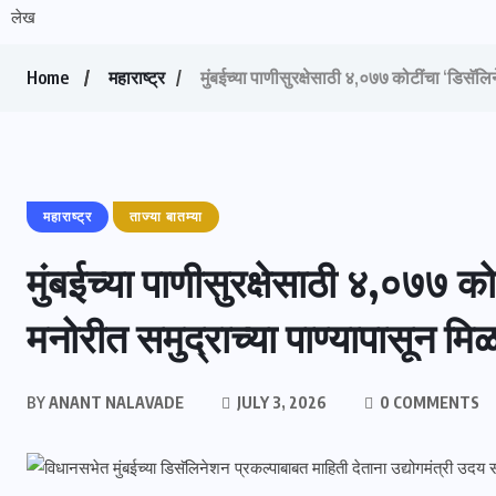
लेख
Home
महाराष्ट्र
मुंबईच्या पाणीसुरक्षेसाठी ४,०७७ कोटींचा ‘डिसॅलि
महाराष्ट्र
ताज्या बातम्या
मुंबईच्या पाणीसुरक्षेसाठी ४,०७७ क
मनोरीत समुद्राच्या पाण्यापासून मि
BY
ANANT NALAVADE
JULY 3, 2026
0 COMMENTS