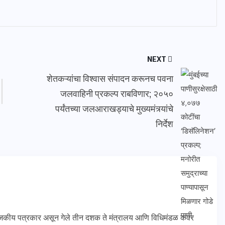
NEXT
शेतकऱ्यांचा विश्वास संपादन करूनच पवना
जलवाहिनी प्रकल्प राबविणार; २०५०
पर्यंतच्या जलआराखड्याचे मुख्यमंत्र्यांचे
निर्देश
कीय पत्रकार असून गेले तीन दशक ते मंत्रालय आणि विधिमंडळ कवर