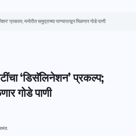
नेशन’ प्रकल्प; मनोरीत समुद्राच्या पाण्यापासून मिळणार गोडे पाणी
ोटींचा ‘डिसॅलिनेशन’ प्रकल्प;
ळणार गोडे पाणी