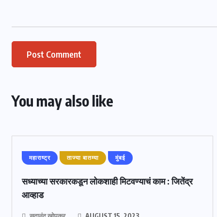
You may also like
महाराष्ट्र
ताज्या बातम्या
मुंबई
सध्याच्या सरकारकडून लोकशाही मिटवण्याचं काम : जितेंद्र
आव्हाड
सदानंद खोपकर
AUGUST 15, 2023