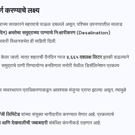
 करण्याचे लक्ष्य
मीवर राज्य सरकारने महत्त्वाचे पाऊल उचलले असून, पश्चिम उपनगरातील मालाड
) क्षमतेचा समुद्राच्या पाण्याचे नि:क्षारीकरण (Desalination)
्रवारी विधानसभेत ही माहिती दिली.
 केला जातो. मात्र शहराची दैनंदिन गरज
४,६६५ दशलक्ष लिटर
इतकी वाढल्याने
 समुद्राचे पाणी पिण्यायोग्य बनविणारा मनोरी येथील डिसॅलिनेशन प्रकल्प
त्र व्यवस्थापन प्राधिकरणाकडून आवश्यक मंजुऱ्या प्राप्त झाल्या असून, त्यामुळे
ॉजी लिमिटेड
यांच्या संयुक्त भागीदारीत करण्यात येणार आहे. प्रकल्पाचे
लन आणि देखभालीची जबाबदारी
संबंधित कंपनीकडे राहणार आहे.