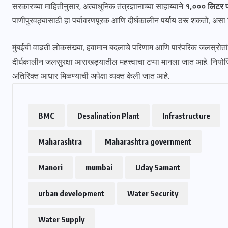
सरकारच्या माहितीनुसार, अत्याधुनिक तंत्रज्ञानाच्या साहाय्याने
१,००० लिटर पाण
पाणीपुरवठ्यासाठी हा पर्यावरणपूरक आणि दीर्घकालीन पर्याय ठरू शकतो, असा 
मुंबईची वाढती लोकसंख्या, हवामान बदलाचे परिणाम आणि पारंपरिक जलस्रोतांवरी
दीर्घकालीन जलसुरक्षा आराखड्यातील महत्त्वाचा टप्पा मानला जात आहे. नियोजि
अतिरिक्त आधार मिळण्याची अपेक्षा व्यक्त केली जात आहे.
BMC
Desalination Plant
Infrastructure
Maharashtra
Maharashtra government
Manori
mumbai
Uday Samant
urban development
Water Security
Water Supply