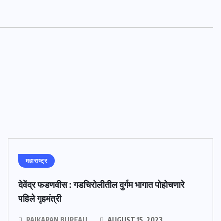
महाराष्ट्र
देवेंद्र फडणवीस : गडचिरोलीतील दुर्गम भागात पोहोचणारे
पहिले गृहमंत्री
RAJKARAN BUREAU
AUGUST 15, 2023