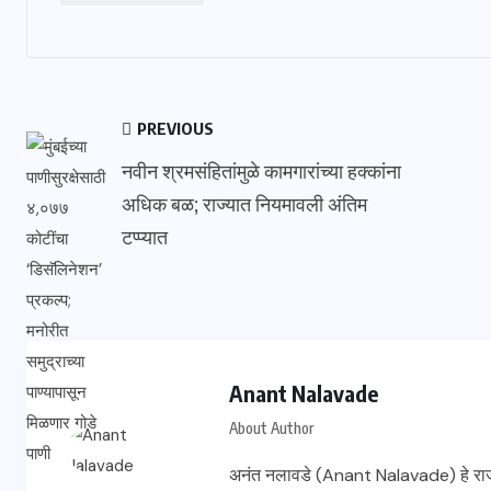
PREVIOUS
नवीन श्रमसंहितांमुळे कामगारांच्या हक्कांना
अधिक बळ; राज्यात नियमावली अंतिम
टप्प्यात
Anant Nalavade
About Author
अनंत नलावडे (Anant Nalavade) हे राज